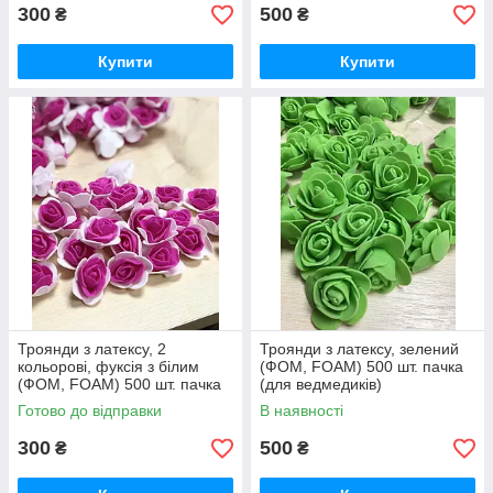
300
500
₴
₴
Купити
Купити
Троянди з латексу, 2
Троянди з латексу, зелений
кольорові, фуксія з білим
(ФОМ, FOAM) 500 шт. пачка
(ФОМ, FOAM) 500 шт. пачка
(для ведмедиків)
(для ведмедиків)
Готово до відправки
В наявності
300
500
₴
₴