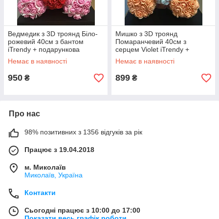
Ведмедик з 3D троянд Біло-
Мишко з 3D троянд
рожевий 40см з бантом
Помаранчевий 40см з
iTrendy + подарункова
серцем Violet iTrendy +
упаковка
подарункова упаковка
Немає в наявності
Немає в наявності
950
899
₴
₴
Про нас
98% позитивних з 1356 відгуків за рік
Працює з 19.04.2018
м. Миколаїв
Миколаїв, Україна
Контакти
Сьогодні працює з 10:00 до 17:00
Показати весь графік роботи