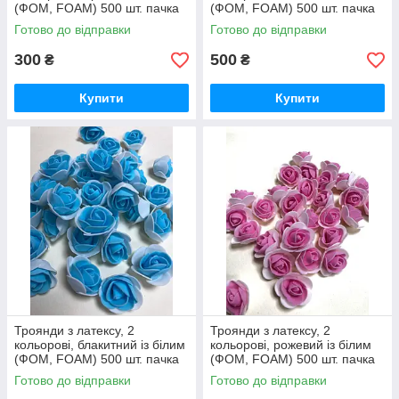
(ФОМ, FOAM) 500 шт. пачка
(ФОМ, FOAM) 500 шт. пачка
(для ведмедиків)
(для ведмедиків)
Готово до відправки
Готово до відправки
300
500
₴
₴
Купити
Купити
Троянди з латексу, 2
Троянди з латексу, 2
кольорові, блакитний із білим
кольорові, рожевий із білим
(ФОМ, FOAM) 500 шт. пачка
(ФОМ, FOAM) 500 шт. пачка
(для ведмедиків)
(для ведмедиків)
Готово до відправки
Готово до відправки