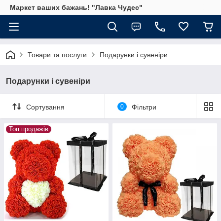
Маркет ваших бажань! "Лавка Чудес"
Товари та послуги
Подарунки і сувеніри
Подарунки і сувеніри
Сортування
0
Фільтри
Топ продажів