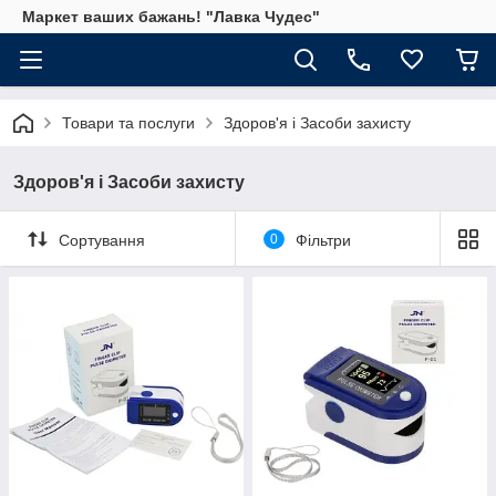
Маркет ваших бажань! "Лавка Чудес"
Товари та послуги
Здоров'я і Засоби захисту
Здоров'я і Засоби захисту
Сортування
0
Фільтри