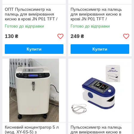
ОПТ Пульсоксиметр на
Пульсоксиметр на палець
палець для вимірювання
для вимірювання кисню в
кисню в крові JN P01 TFT /
крові JN P01 TFT /
Пульсометр, Оксиметром
Пульсометр, Оксиметром
Готово до відправки
Готово до відправки
130
249
₴
₴
Купити
Купити
Кисневий концентратор 5 л
Пульсоксиметр на палець
(мод. XY-6S-5) з
для вимірювання кисню в