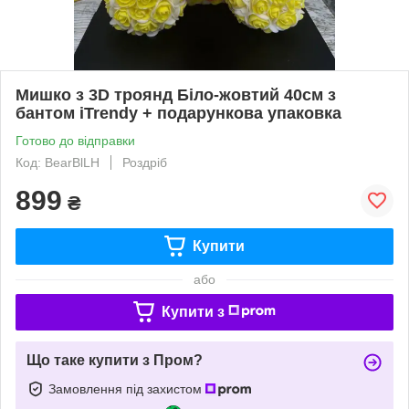
Мишко з 3D троянд Біло-жовтий 40см з
бантом iTrendy + подарункова упаковка
Готово до відправки
Код: BearBlLH
Роздріб
899
₴
Купити
або
Купити з
Що таке купити з Пром?
Замовлення під захистом