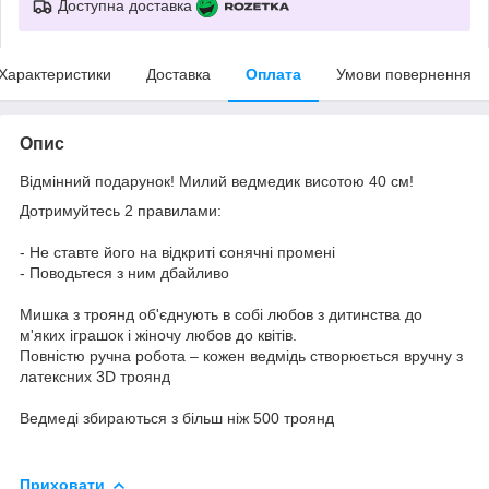
Доступна доставка
Характеристики
Доставка
Оплата
Умови повернення
Опис
Відмінний подарунок! Милий ведмедик висотою 40 см!
Дотримуйтесь 2 правилами:
- Не ставте його на відкриті сонячні промені
- Поводьтеся з ним дбайливо
Мишка з троянд об'єднують в собі любов з дитинства до
м'яких іграшок і жіночу любов до квітів.
Повністю ручна робота – кожен ведмідь створюється вручну з
латексних 3D троянд
Ведмеді збираються з більш ніж 500 троянд
Приховати