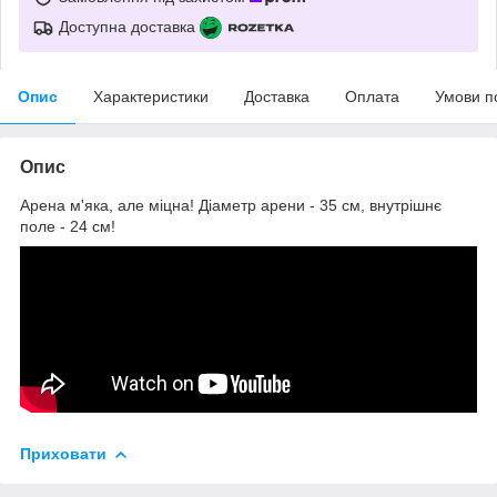
Доступна доставка
Опис
Характеристики
Доставка
Оплата
Умови п
Опис
Арена м'яка, але міцна! Діаметр арени - 35 см, внутрішнє
поле - 24 см!
Приховати