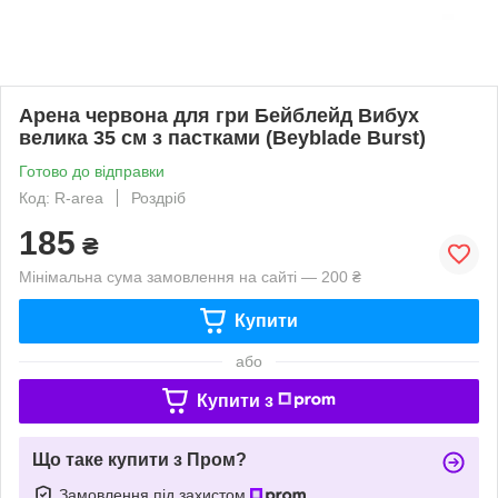
Арена червона для гри Бейблейд Вибух
велика 35 см з пастками (Beyblade Burst)
Готово до відправки
Код: R-area
Роздріб
185
₴
Мінімальна сума замовлення на сайті — 200 ₴
Купити
або
Купити з
Що таке купити з Пром?
Замовлення під захистом