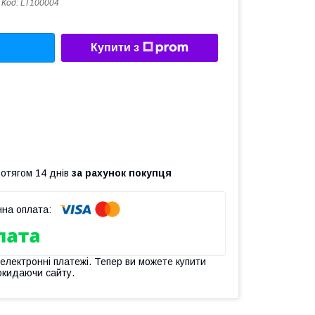
Код:
LT100004
Купити з
ротягом 14 днів
за рахунок покупця
 електронні платежі. Тепер ви можете купити
окидаючи сайту.