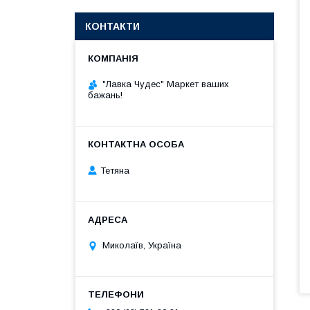
КОНТАКТИ
"Лавка Чудес" Маркет ваших
бажань!
Тетяна
Миколаїв, Україна