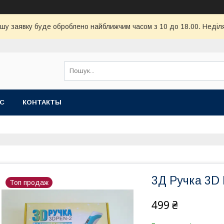
шу заявку буде оброблено найближчим часом з 10 до 18.00. Неділя
АС
КОНТАКТЫ
3Д Ручка 3D 
Топ продаж
499 ₴