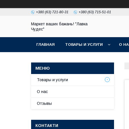
+380 (63) 721-80-31
+380 (63) 715-51-01
Маркет ваших бажань! "Лавка
Чудес"
ГЛАВНАЯ
ТОВАРЫ И УСЛУГИ
О Н
Товары и услуги
О нас
Отзывы
КОНТАКТИ