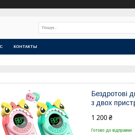
АС
КОНТАКТЫ
Бездротові д
з двох прист
1 200 ₴
Готово до відправки