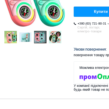
Купити
+380 (63) 721-80-31
Сергій, ліхтарі,
електро-товари
повернення товару п
У компанії підключені
будь-який товар не п