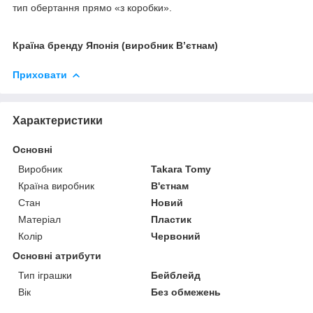
тип обертання прямо «з коробки».
Країна бренду Японія (виробник Вʼєтнам)
Приховати
Характеристики
Основні
Виробник
Takara Tomy
Країна виробник
В'єтнам
Стан
Новий
Матеріал
Пластик
Колір
Червоний
Основні атрибути
Тип іграшки
Бейблейд
Вік
Без обмежень