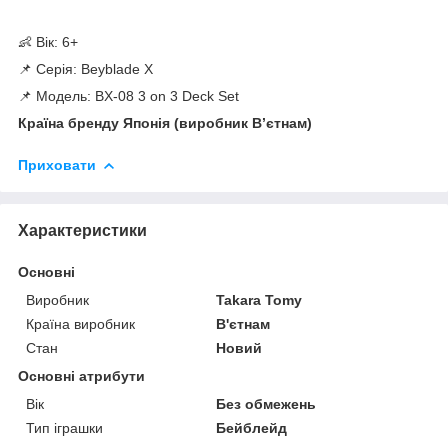
👶 Вік: 6+
📌 Серія: Beyblade X
📌 Модель: BX-08 3 on 3 Deck Set
Країна бренду Японія (виробник Вʼєтнам)
Приховати
Характеристики
Основні
Виробник
Takara Tomy
Країна виробник
В'єтнам
Стан
Новий
Основні атрибути
Вік
Без обмежень
Тип іграшки
Бейблейд