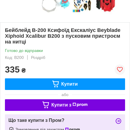
Бейблейд B-200 Ксифоїд Екскаліус Beyblade
Xiphoid Xcalibur B200 з пусковим пристроєм
на нитці
Готово до відправки
Код: B200
Роздріб
335
₴
Купити
або
Купити з
Що таке купити з Пром?
Замовлення під захистом