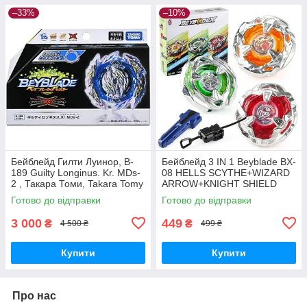
–33%
–10%
Бейблейд Гилти Луинор, B-
Бейблейд 3 IN 1 Beyblade BX-
189 Guilty Longinus. Kr. MDs-
08 HELLS SCYTHE+WIZARD
2 , Такара Томи, Takara Tomy
ARROW+KNIGHT SHIELD
BEYBLADE X з пусковим
Готово до відправки
Готово до відправки
пристроєм
3 000
449
₴
₴
4 500 ₴
499 ₴
Купити
Купити
Про нас