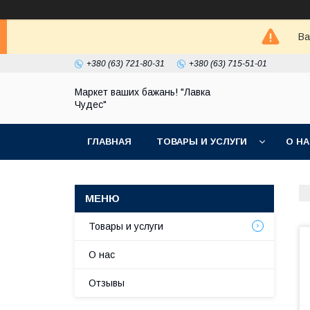
Ва
+380 (63) 721-80-31
+380 (63) 715-51-01
Маркет ваших бажань! "Лавка
Чудес"
ГЛАВНАЯ
ТОВАРЫ И УСЛУГИ
О Н
Товары и услуги
О нас
Отзывы