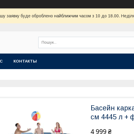
шу заявку буде оброблено найближчим часом з 10 до 18.00. Неділя
АС
КОНТАКТЫ
Басейн карка
см 4445 л + ф
4 999 ₴