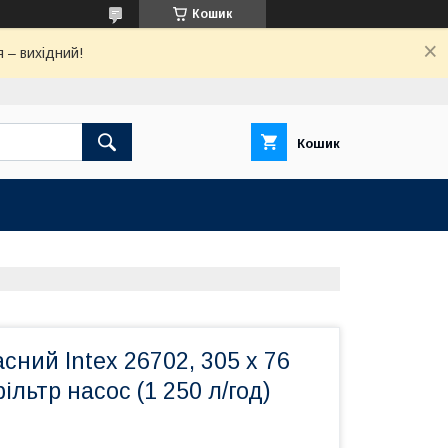
Кошик
 – вихідний!
Кошик
сний Intex 26702, 305 x 76
ільтр насос (1 250 л/год)