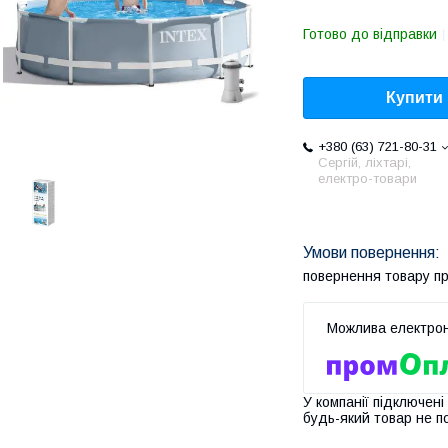
Готово до відправки
Купити
+380 (63) 721-80-31
Сергій, ліхтарі,
електро-товари
повернення товару п
У компанії підключені
будь-який товар не п