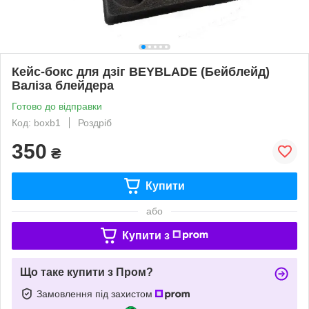
Кейс-бокс для дзіг BEYBLADE (Бейблейд)
Валіза блейдера
Готово до відправки
Код: boxb1
Роздріб
350
₴
Купити
або
Купити з
Що таке купити з Пром?
Замовлення під захистом