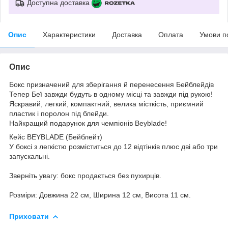
Доступна доставка
Опис
Характеристики
Доставка
Оплата
Умови п
Опис
Бокс призначений для зберігання й перенесення Бейблейдів
Тепер Беї завжди будуть в одному місці та завжди під рукою!
Яскравий, легкий, компактний, велика місткість, приємний
пластик і поролон під блейди.
Найкращий подарунок для чемпіонів Beyblade!
Кейс BEYBLADE (Бейблейт)
У боксі з легкістю розміститься до 12 відтінків плюс дві або три
запускальні.
Зверніть увагу: бокс продається без пухирців.
Розміри: Довжина 22 см, Ширина 12 см, Висота 11 см.
Приховати