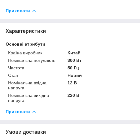
Приховати
Характеристики
Основні атрибути
Країна виробник
Китай
Номінальна потужність
300 Вт
Частота
50 Гц
Стан
Новий
Номінальна вхідна
12 В
напруга
Номінальна вихідна
220 В
напруга
Приховати
Умови доставки