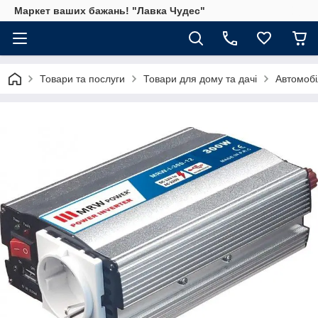
Маркет ваших бажань! "Лавка Чудес"
Товари та послуги
Товари для дому та дачі
Автомобі