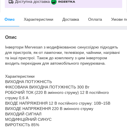
Доступна доставка
Опис
Характеристики
Доставка
Оплата
Умови п
Опис
Інвертори Mervesan з модифікованою синусоїдою підходять
для пристроїв, як-от лампочки, телевізори, чайники, нагрівачі
та інші пристрої. Також до комплекту з цим інвертором
входить перехідник для автомобільного прикурювача.
Характеристики
ВИХОДНА ПОТУЖНІСТЬ
ФІКСОВАНА ВИХОДНА ПОТУЖНІСТЬ 300 Вт
РОБОЧИЙ ТОК (220 В змінного струму) 12 В постійного
струму 0,6 А
ВХОДЕ НАПРЯЖЕННЯ 12 В постійного струму: 10В~15В
ВИХОДЕ НАПРЯЖЕННЯ 220 В змінного струму
ВИХОДИЙ СИГНАЛ
МОДИФІЦІЙНИЙ СИНУС
ВИРОТКІСТЬ 85%