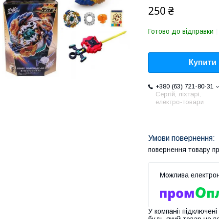
250 ₴
Готово до відправки
Купити
+380 (63) 721-80-31
Сергій, ліхтарі,
електро-товари
повернення товару п
У компанії підключені
будь-який товар не п