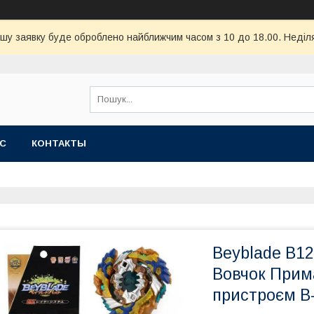
шу заявку буде оброблено найближчим часом з 10 до 18.00. Неділя
АС
КОНТАКТЫ
Beyblade B12
Вовчок Прим
пристроєм B