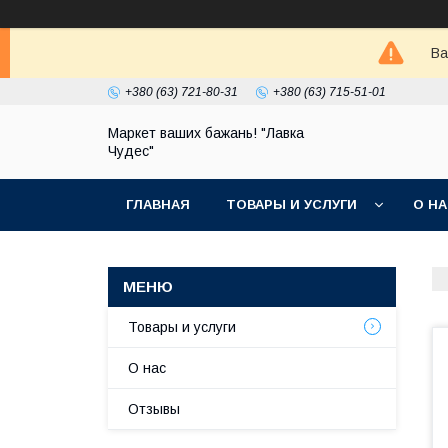
Ва
+380 (63) 721-80-31
+380 (63) 715-51-01
Маркет ваших бажань! "Лавка
Чудес"
ГЛАВНАЯ
ТОВАРЫ И УСЛУГИ
О Н
Товары и услуги
О нас
Отзывы