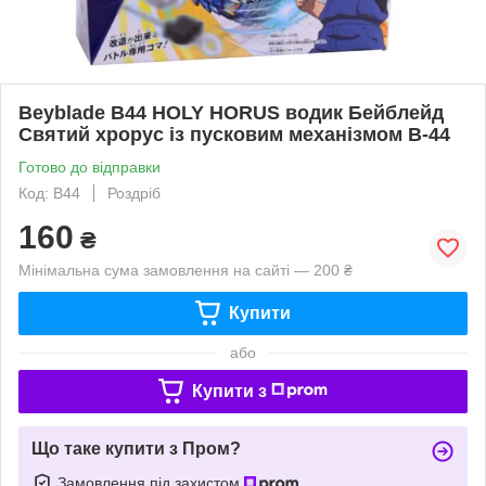
Beyblade B44 HOLY HORUS водик Бейблейд
Святий хрорус із пусковим механізмом B-44
Готово до відправки
Код: B44
Роздріб
160
₴
Мінімальна сума замовлення на сайті — 200 ₴
Купити
або
Купити з
Що таке купити з Пром?
Замовлення під захистом