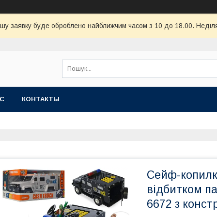
шу заявку буде оброблено найближчим часом з 10 до 18.00. Неділя
АС
КОНТАКТЫ
Сейф-копилк
відбитком па
6672 з конст