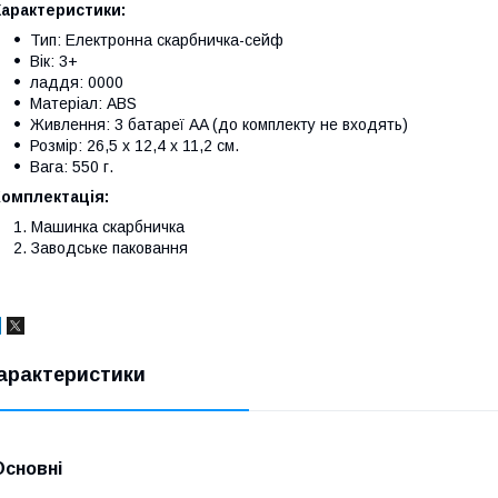
Характеристики:
Тип: Електронна скарбничка-сейф
Вік: 3+
ладдя: 0000
Матеріал: ABS
Живлення: 3 батареї AA (до комплекту не входять)
Розмір: 26,5 x 12,4 x 11,2 см.
Вага: 550 г.
Комплектація:
Машинка скарбничка
Заводське паковання
арактеристики
Основні