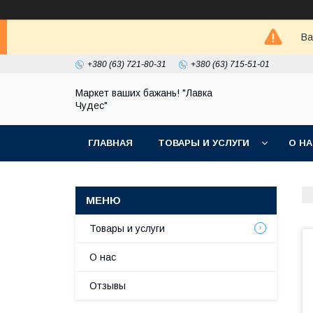
Ва
+380 (63) 721-80-31
+380 (63) 715-51-01
Маркет ваших бажань! "Лавка
Чудес"
ГЛАВНАЯ
ТОВАРЫ И УСЛУГИ
О Н
Товары и услуги
О нас
Отзывы