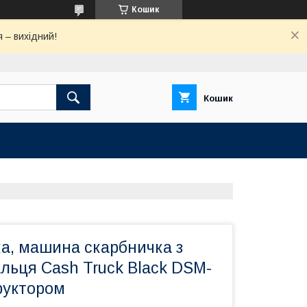
Кошик
 – вихідний!
Кошик
а, машина скарбничка з
льця Cash Truck Black DSM-
руктором