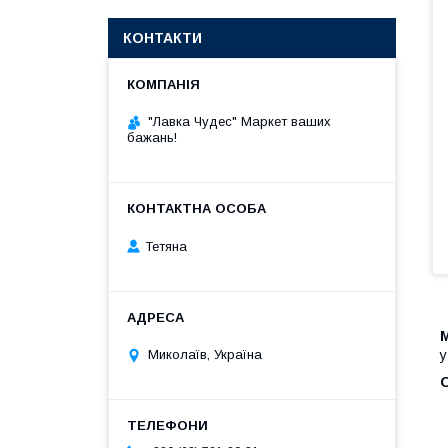
КОНТАКТИ
"Лавка Чудес" Маркет ваших
бажань!
Тетяна
Миколаїв, Україна
у
О