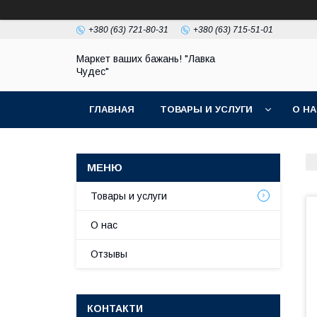
+380 (63) 721-80-31
+380 (63) 715-51-01
Маркет ваших бажань! "Лавка
Чудес"
ГЛАВНАЯ
ТОВАРЫ И УСЛУГИ
О Н
Товары и услуги
О нас
Отзывы
КОНТАКТИ