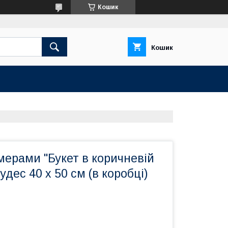
Кошик
Кошик
мерами "Букет в коричневій
удес 40 x 50 см (в коробці)