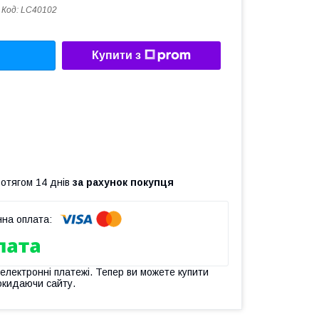
Код:
LC40102
Купити з
ротягом 14 днів
за рахунок покупця
 електронні платежі. Тепер ви можете купити
окидаючи сайту.