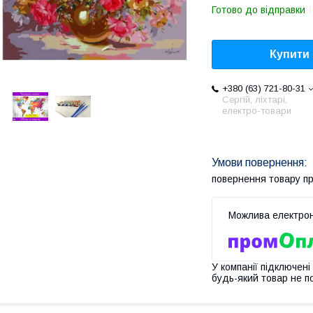
Готово до відправки
Купити
+380 (63) 721-80-31
Сергій, ліхтарі,
електро-товари
повернення товару п
У компанії підключені
будь-який товар не п