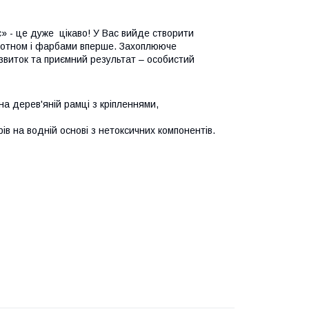
» - це дуже цікаво! У Вас вийде створити
лотном і фарбами вперше. Захоплююче
звиток та приємний результат – особистий
а дерев'яній рамці з кріпленнями,
ів на водній основі з нетоксичних компонентів.