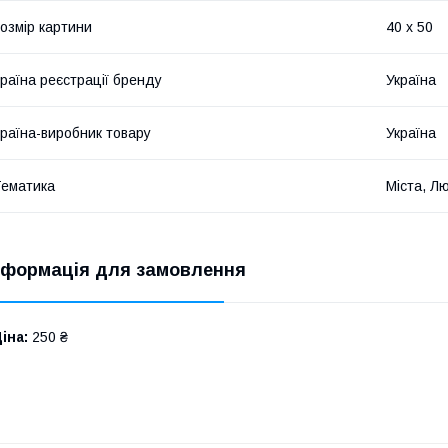
озмір картини
40 х 50
раїна реєстрації бренду
Україна
раїна-виробник товару
Україна
ематика
Міста, Л
нформація для замовлення
іна:
250 ₴