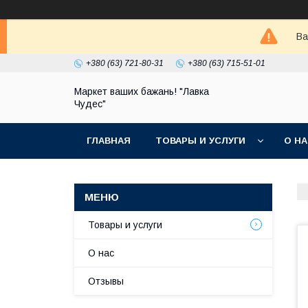
Ва
+380 (63) 721-80-31
+380 (63) 715-51-01
Маркет ваших бажань! "Лавка
Чудес"
ГЛАВНАЯ
ТОВАРЫ И УСЛУГИ
О Н
Товары и услуги
О нас
Отзывы