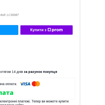
Код:
LC30087
Купити з
ротягом 14 днів
за рахунок покупця
 електронні платежі. Тепер ви можете купити
окидаючи сайту.