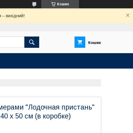
Кошик
 – вихідний!
Кошик
омерами "Лодочная пристань"
40 x 50 см (в коробке)