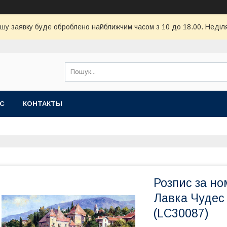
шу заявку буде оброблено найближчим часом з 10 до 18.00. Неділя
АС
КОНТАКТЫ
Розпис за н
Лавка Чудес 
(LC30087)