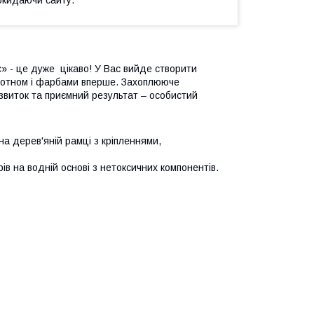
» - це дуже цікаво! У Вас вийде створити
лотном і фарбами вперше. Захоплююче
звиток та приємний результат – особистий
а дерев'яній рамці з кріпленнями,
ів на водній основі з нетоксичних компонентів.