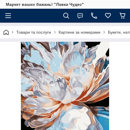
Маркет ваших бажань! "Лавка Чудес"
Товари та послуги
Картини за номерами
Букети, на