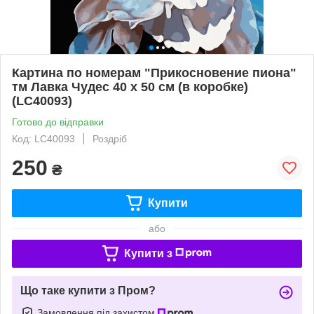
Картина по номерам "Прикосновение пиона"
тм Лавка Чудес 40 x 50 см (в коробке)
(LC40093)
Готово до відправки
Код: LC40093
Роздріб
250
₴
Купити
або
Купити з
Що таке купити з Пром?
Замовлення під захистом