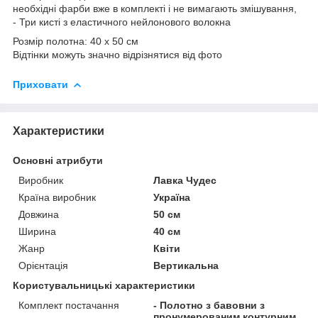
необхідні фарби вже в комплекті і не вимагають змішування,
- Три кисті з еластичного нейлонового волокна
Розмір полотна: 40 х 50 см
Відтінки можуть значно відрізнятися від фото
Приховати
Характеристики
Основні атрибути
Виробник
Лавка Чудес
Країна виробник
Україна
Довжина
50 см
Ширина
40 см
Жанр
Квіти
Орієнтація
Вертикальна
Користувальницькі характеристики
Комплект постачання
- Полотно з бавовни з
пронумерованим контурним