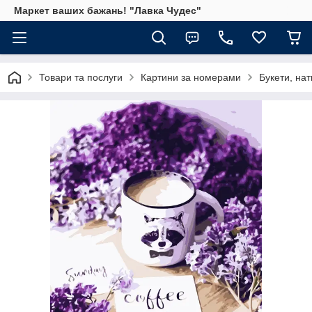
Маркет ваших бажань! "Лавка Чудес"
Товари та послуги
Картини за номерами
Букети, на