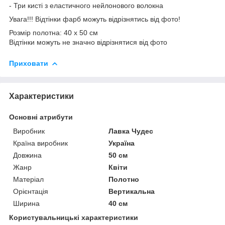
- Три кисті з еластичного нейлонового волокна
Увага!!! Відтінки фарб можуть відрізнятись від фото!
Розмір полотна: 40 х 50 см
Відтінки можуть не значно відрізнятися від фото
Приховати
Характеристики
Основні атрибути
Виробник
Лавка Чудес
Країна виробник
Україна
Довжина
50 см
Жанр
Квіти
Матеріал
Полотно
Орієнтація
Вертикальна
Ширина
40 см
Користувальницькі характеристики