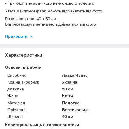
- Три кисті з еластичного нейлонового волокна
Увага!!! Відтінки фарб можуть відрізнятись від фото!
Розмір полотна: 40 х 50 см
Відтінки можуть не значно відрізнятися від фото
Приховати
Характеристики
Основні атрибути
Виробник
Лавка Чудес
Країна виробник
Україна
Довжина
50 см
Жанр
Квіти
Матеріал
Полотно
Орієнтація
Вертикальна
Ширина
40 см
Користувальницькі характеристики