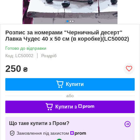
Розпис за номерами "Черничный десерт"
Лавка Чудес 40 x 50 см (в коробке)(LC50002)
Готово до відправки
Код: LC50002
Роздріб
250
₴
Купити
або
Купити з
Що таке купити з Пром?
Замовлення під захистом