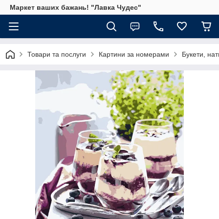
Маркет ваших бажань! "Лавка Чудес"
Товари та послуги
Картини за номерами
Букети, на