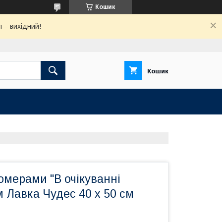
Кошик
 – вихідний!
Кошик
омерами "В очікуванні
м Лавка Чудес 40 x 50 см