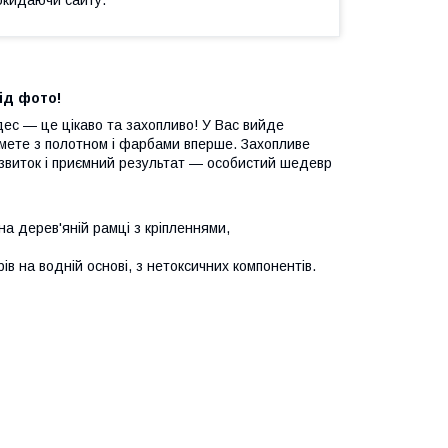
ід фото!
ес — це цікаво та захопливо! У Вас вийде
мете з полотном і фарбами вперше. Захопливе
звиток і приємний результат — особистий шедевр
а дерев'яній рамці з кріпленнями,
в на водній основі, з нетоксичних компонентів.