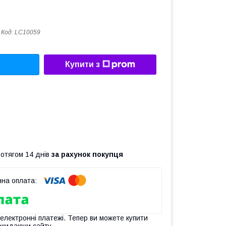
Код:
LC10059
Купити з
ротягом 14 днів
за рахунок покупця
 електронні платежі. Тепер ви можете купити
окидаючи сайту.