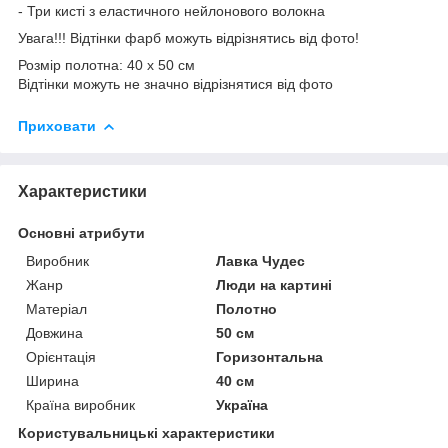
- Три кисті з еластичного нейлонового волокна
Увага!!! Відтінки фарб можуть відрізнятись від фото!
Розмір полотна: 40 х 50 см
Відтінки можуть не значно відрізнятися від фото
Приховати
Характеристики
Основні атрибути
Виробник
Лавка Чудес
Жанр
Люди на картині
Матеріал
Полотно
Довжина
50 см
Орієнтація
Горизонтальна
Ширина
40 см
Країна виробник
Україна
Користувальницькі характеристики