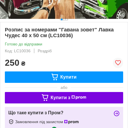
Розпис за номерами "Гавана зовет" Лавка
Чудес 40 x 50 см (LC10036)
Готово до відправки
Код: LC10036
Роздріб
250
₴
Купити
або
Купити з
Що таке купити з Пром?
Замовлення під захистом