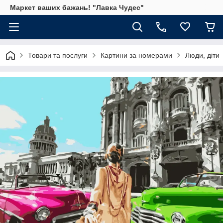
Маркет ваших бажань! "Лавка Чудес"
Товари та послуги
Картини за номерами
Люди, діти