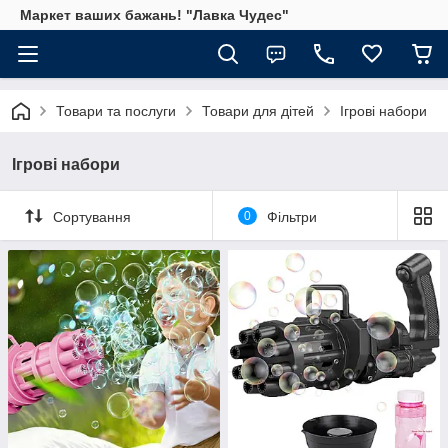
Маркет ваших бажань! "Лавка Чудес"
Товари та послуги
Товари для дітей
Ігрові набори
Ігрові набори
Сортування
0
Фільтри