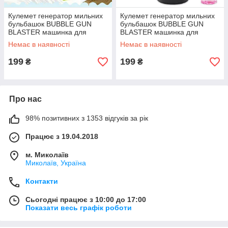
Кулемет генератор мильних
Кулемет генератор мильних
бульбашок BUBBLE GUN
бульбашок BUBBLE GUN
BLASTER машинка для
BLASTER машинка для
бульбашок автомат рожевий
бульбашок автомат чорний
Немає в наявності
Немає в наявності
199
199
₴
₴
Про нас
98% позитивних з 1353 відгуків за рік
Працює з 19.04.2018
м. Миколаїв
Миколаїв, Україна
Контакти
Сьогодні працює з 10:00 до 17:00
Показати весь графік роботи