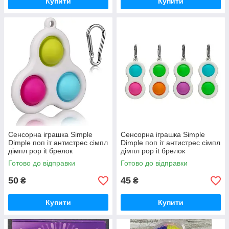
Купити
Купити
Сенсорна іграшка Simple
Сенсорна іграшка Simple
Dimple поп іт антистрес сімпл
Dimple поп іт антистрес сімпл
дімпл pop it брелок
дімпл pop it брелок
Готово до відправки
Готово до відправки
50
45
₴
₴
Купити
Купити