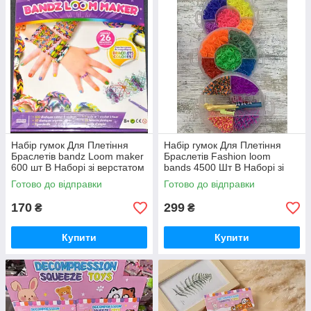
Набір гумок Для Плетіння
Набір гумок Для Плетіння
Браслетів bandz Loom maker
Браслетів Fashion loom
600 шт В Наборі зі верстатом
bands 4500 Шт В Наборі зі
верстатом
Готово до відправки
Готово до відправки
170
299
₴
₴
Купити
Купити