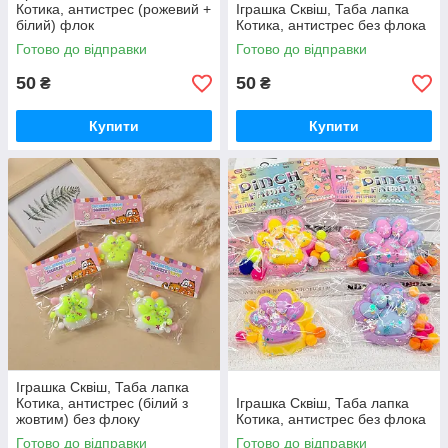
Котика, антистрес (рожевий +
Іграшка Сквіш, Таба лапка
білий) флок
Котика, антистрес без флока
Готово до відправки
Готово до відправки
50
50
₴
₴
Купити
Купити
Іграшка Сквіш, Таба лапка
Котика, антистрес (білий з
Іграшка Сквіш, Таба лапка
жовтим) без флоку
Котика, антистрес без флока
Готово до відправки
Готово до відправки