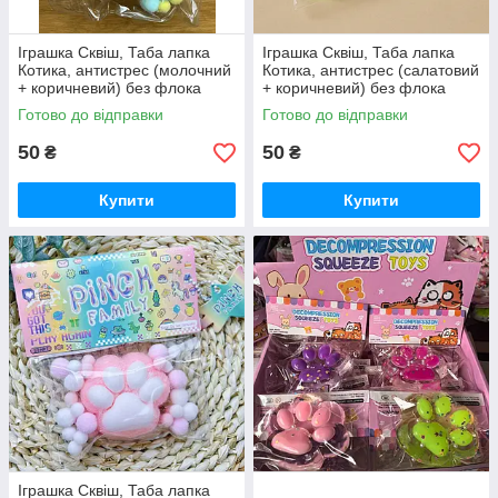
Іграшка Сквіш, Таба лапка
Іграшка Сквіш, Таба лапка
Котика, антистрес (молочний
Котика, антистрес (салатовий
+ коричневий) без флока
+ коричневий) без флока
Готово до відправки
Готово до відправки
50
50
₴
₴
Купити
Купити
Іграшка Сквіш, Таба лапка