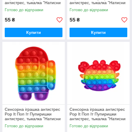
антистрес, тыкалка "Натисни
антистрес, тыкалка "Натисни
міхур" сердце
міхур" амонг ас Among Us
Готово до відправки
Готово до відправки
55
55
₴
₴
Купити
Купити
Сенсорна іграшка антистрес
Сенсорна іграшка антистрес
Pop It Поп Іт Пупиришки
Pop It Поп Іт Пупиришки
антистрес, тыкалка "Натисни
антистрес, тыкалка "Натисни
міхур" амонг ас Among Us
міхур" краб
Готово до відправки
Готово до відправки