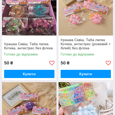
Іграшка Сквіш, Таба лапка
Іграшка Сквіш, Таба лапка
Котика, антистрес (рожевий +
Котика, антистрес без флока
білий) без флока
Готово до відправки
Готово до відправки
50
50
₴
₴
Купити
Купити