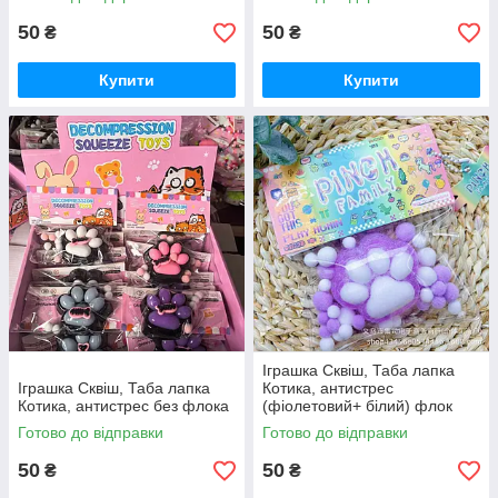
50
50
₴
₴
Купити
Купити
Іграшка Сквіш, Таба лапка
Іграшка Сквіш, Таба лапка
Котика, антистрес
Котика, антистрес без флока
(фіолетовий+ білий) флок
Готово до відправки
Готово до відправки
50
50
₴
₴