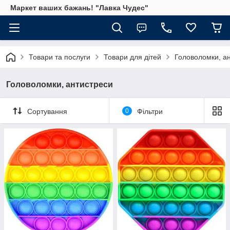
Маркет ваших бажань! "Лавка Чудес"
Товари та послуги
Товари для дітей
Головоломки, а
Головоломки, антистреси
Сортування
0
Фільтри