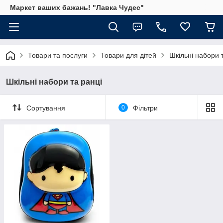
Маркет ваших бажань! "Лавка Чудес"
Товари та послуги
Товари для дітей
Шкільні набори 
Шкільні набори та ранці
Сортування
0
Фільтри